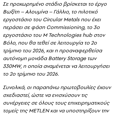
Σε προχωρημένο στάδιο βρίσκεται το έργο
Βωξίτη – Αλουμίνα – Γάλλιο, το πιλοτικό
εργοστάσιο του
Circular
Metals
που έχει
περάσει σε φάση
Commissioning
, το 3ο
εργοστάσιο του
M
Technologies
hub
στον
Βόλο, που θα τεθεί σε λειτουργία το 2ο
τρίμηνο του 2026, και η προαναφερθείσα
αυτόνομη μονάδα
Battery
Storage
των
330
MW
, η οποία αναμένεται να λειτουργήσει
το 2ο τρίμηνο του 2026.
Συνολικά, οι παραπάνω πρωτοβουλίες έχουν
σχεδιαστεί, ώστε να ενισχύσουν τις
συνέργειες σε όλους τους επιχειρηματικούς
τομείς της
METLEN
και να υποστηρίξουν την