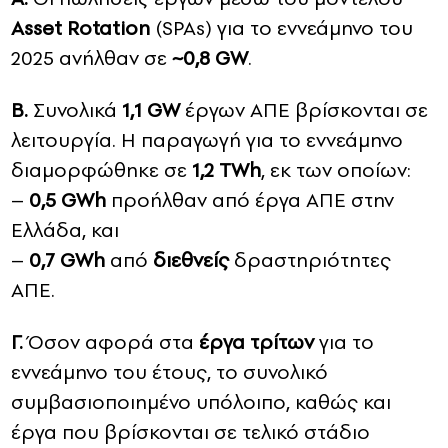
Asset Rotation
(SPAs) για το εννεάμηνο του
2025 ανήλθαν σε
~0,8
GW
.
Β.
Συνολικά
1,1 GW
έργων ΑΠΕ βρίσκονται σε
λειτουργία. Η παραγωγή για το εννεάμηνο
διαμορφώθηκε σε
1,2 TWh
, εκ των οποίων:
–
0,5
GWh
προήλθαν από έργα ΑΠΕ στην
Ελλάδα, και
–
0,7
GWh
από
διεθνείς
δραστηριότητες
ΑΠΕ.
Γ.
Όσον αφορά στα
έργα τρίτων
για το
εννεάμηνο του έτους, το συνολικό
συμβασιοποιημένο υπόλοιπο, καθώς και
έργα που βρίσκονται σε τελικό στάδιο