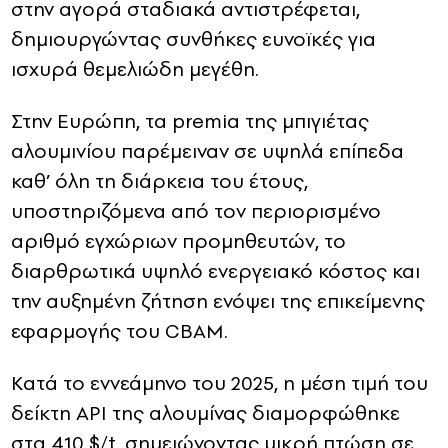
στην αγορά σταδιακά αντιστρέφεται,
δημιουργώντας συνθήκες ευνοϊκές για
ισχυρά θεμελιώδη μεγέθη.
Στην Ευρώπη, τα premia της μπιγιέτας
αλουμινίου παρέμειναν σε υψηλά επίπεδα
καθ’ όλη τη διάρκεια του έτους,
υποστηριζόμενα από τον περιορισμένο
αριθμό εγχώριων προμηθευτών, το
διαρθρωτικά υψηλό ενεργειακό κόστος και
την αυξημένη ζήτηση ενόψει της επικείμενης
εφαρμογής του CBAM.
Κατά το εννεάμηνο του 2025, η μέση τιμή του
δείκτη API της αλουμίνας διαμορφώθηκε
στα 410 $/t, σημειώνοντας μικρή πτώση σε