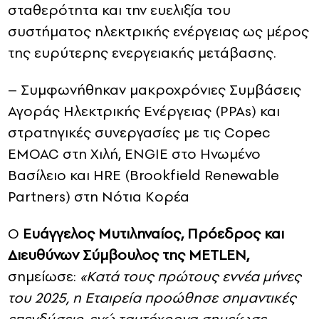
σταθερότητα και την ευελιξία του
συστήματος ηλεκτρικής ενέργειας ως μέρος
της ευρύτερης ενεργειακής μετάβασης.
– Συμφωνήθηκαν μακροχρόνιες Συμβάσεις
Αγοράς Ηλεκτρικής Ενέργειας (PPAs) και
στρατηγικές συνεργασίες με τις Copec
EMOAC στη Χιλή, ENGIE στο Ηνωμένο
Βασίλειο και HRE (Brookfield Renewable
Partners) στη Νότια Κορέα
O
Ευάγγελος Μυτιληναίος,
Πρόεδρος και
Διευθύνων Σύμβουλος της
METLEN
,
σημείωσε:
«Κατά τους πρώτους εννέα μήνες
του 2025, η Εταιρεία προώθησε σημαντικές