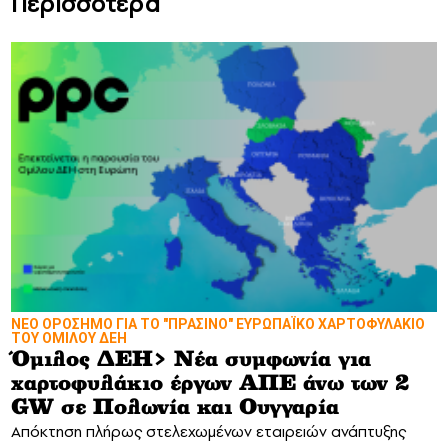
Περισσότερα
ΝΕΟ ΟΡΟΣΗΜΟ ΓΙΑ ΤΟ "ΠΡΑΣΙΝΟ" ΕΥΡΩΠΑΪΚΟ ΧΑΡΤΟΦΥΛΑΚΙΟ
ΤΟΥ ΟΜΙΛΟΥ ΔΕΗ
Όμιλος ΔΕΗ> Νέα συμφωνία για
χαρτοφυλάκιο έργων ΑΠΕ άνω των 2
GW σε Πολωνία και Ουγγαρία
Απόκτηση πλήρως στελεχωμένων εταιρειών ανάπτυξης