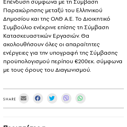
Επένδυση σύμφωνα με τη Σύμβαση
Παραχώρησης μεταξύ του Ελληνικού
Δημοσίου και της ΟΛΘ Α.Ε. Το Διοικητικό
Συμβούλιο ενέκρινε επίσης τη Σύμβαση
Κατασκευαστικών Εργασιών. Θα
ακολουθήσουν όλες οι απαραίτητες
ενέργειες για την υπογραφή της Σύμβασης
προϋπολογισμού περίπου €200εκ. σύμφωνα
με τους όρους του Διαγωνισμού.
SHARE