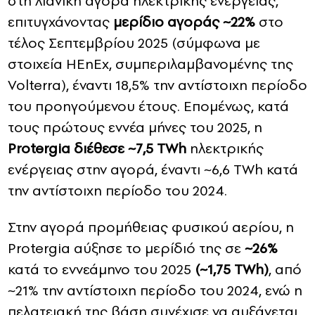
στη λιανική αγορά ηλεκτρικής ενέργειας,
επιτυγχάνοντας
μερίδιο αγοράς
~22%
στο
τέλος Σεπτεμβρίου 2025 (σύμφωνα με
στοιχεία HEnEx, συμπεριλαμβανομένης της
Volterra), έναντι 18,5% την αντίστοιχη περίοδο
του προηγούμενου έτους. Επομένως, κατά
τους πρώτους εννέα μήνες του 2025, η
Protergia διέθεσε ~7,5 TWh
ηλεκτρικής
ενέργειας στην αγορά, έναντι ~6,6 TWh κατά
την αντίστοιχη περίοδο του 2024.
Στην αγορά προμήθειας φυσικού αερίου, η
Protergia αύξησε το μερίδιό της σε
~26%
κατά το εννεάμηνο του 2025
(~1,75
TWh)
, από
~21% την αντίστοιχη περίοδο του 2024, ενώ η
πελατειακή της βάση συνέχισε να αυξάνεται