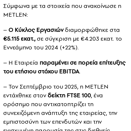
Σύμφωνα με τα στοιχεία που ανακοίνωσε η
METLEN:
–
Ο Κύκλος Εργασιών
διαμορφώθηκε στα
€5.115 εκατ.,
σε σύγκριση με €4.203 εκατ. το
Εννεάμηνο του 2024 (+22%).
– Η Εταιρεία
παραμένει σε πορεία επίτευξης
του ετήσιου στόχου EBITDA
.
– Τον Σεπτέμβριο του 2025, η METLEN
εντάχθηκε στον
δείκτη FTSE 100
, ένα
ορόσημο που αντικατοπτρίζει τη
συνεχιζόμενη ανάπτυξη της εταιρείας, την
εμπιστοσύνη των επενδυτών και την
ενισχυμένη παρουσία της στις διεθνείς