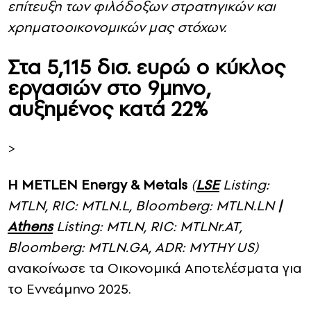
επίτευξη των φιλόδοξων στρατηγικών και
χρηματοοικονομικών μας στόχων.
Στα 5,115 δισ. ευρώ ο κύκλος
εργασιών στο 9μηνο,
αυξημένος κατά 22%
>
Η
METLEN Energy & Metals
(
LSE
Listing:
MTLN, RIC: MTLN.L, Bloomberg: MTLN.LN
|
Athens
Listing: MTLN, RIC: MTLNr.AT,
Bloomberg: MTLN.GA, ADR: MYTHY US)
ανακοίνωσε τα Οικονομικά Αποτελέσματα για
το Εννεάμηνο 2025.