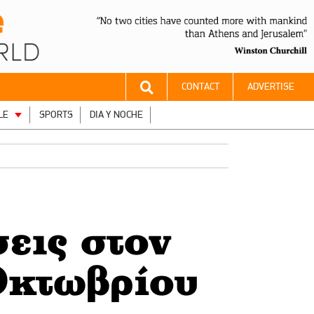
CONTACT
ADVERTISE
LE
SPORTS
DIA Y NOCHE
εις στον
Οκτωβρίου