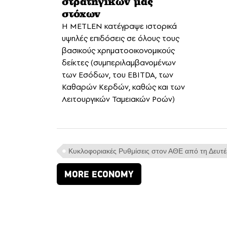
στρατηγικών μας
στόχων
Η METLEN κατέγραψε ιστορικά
υψηλές επιδόσεις σε όλους τους
βασικούς χρηματοοικονομικούς
δείκτες (συμπεριλαμβανομένων
των Εσόδων, του EBITDA, των
Καθαρών Κερδών, καθώς και των
Λειτουργικών Ταμειακών Ροών)
Κυκλοφοριακές Ρυθμίσεις στον ΑΘΕ από τη Δευτ
MORE ECONOMY