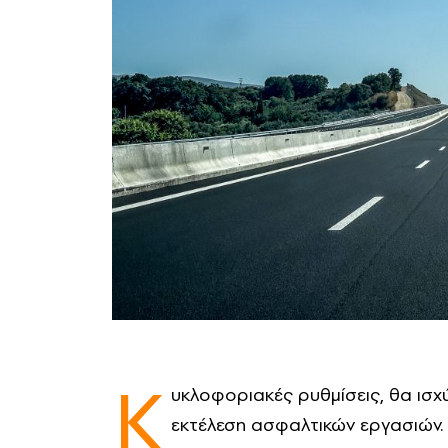
Κ
υκλοφοριακές ρυθμίσεις, θα ισ
εκτέλεση ασφαλτικών εργασιών.