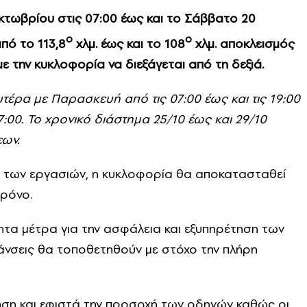
τωβρίου στις 07:00 έως και το Σάββατο 20
ο
ο
από το 113,8
χλμ. έως και το 108
χλμ.
αποκλεισμός
 την κυκλοφορία να διεξάγεται από τη δεξιά.
τέρα με Παρασκευή από τις 07:00 έως και τις 19:00
17:00. Το χρονικό διάστημα 25/10 έως και 29/10
εων.
 των εργασιών, η κυκλοφορία θα αποκατασταθεί
ρόνο.
ητα μέτρα για την ασφάλεια και εξυπηρέτηση των
άνσεις θα τοποθετηθούν με στόχο την πλήρη
ηση και εφιστά την προσοχή των οδηγών καθώς οι