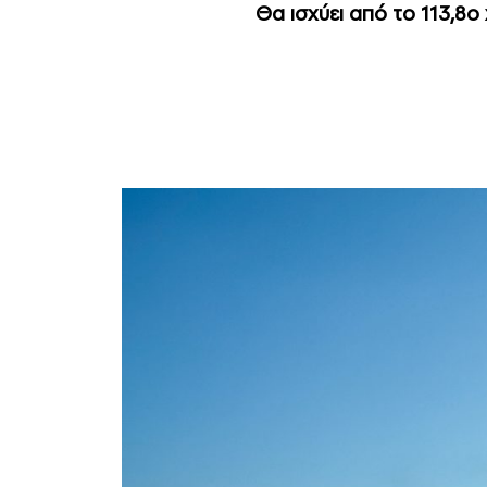
Θα ισχύει από το 113,8ο