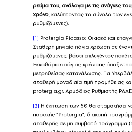
ρεύμα του, ανάλογα με τις ανάγκες του
χρόνο
, καλύπτοντας το σύνολο των εν
ρυθμιζόμενες).
[1]
Protergia Picasso: Οικιακό και επαγ
Σταθερή μηνιαία πάγια χρέωση σε έναν
ρυθμιζόμενες, βάσει επιλεγέντος πακέ
Εκκαθάριση πάγιας χρέωσης άπαξ ετησ
μετρηθείσας κατανάλωσης. Για Υπερβά
σταθερή μοναδιαία τιμή προμήθειας κα
protergia.gr. Αρμόδιος Ρυθμιστής ΡΑΑΕ
[2]
Η έκπτωση των 5€ θα σταματήσει να
παροχής “Protergia”, διακοπή προγρά
σταθερής σε μη συμβατό πρόγραμμα (π