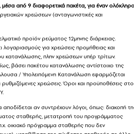
, μέσα από 9 διαφορετικά πακέτα, για έναν ολόκληρ
εργειακών χρεώσεων (ανταγωνιστικές και
γελματικό προϊόν ρεύματος 12μηνης διάρκειας.
τι λογαριασμούς για χρεώσεις προμήθειας και
του κατανάλωσης, πλην χρεώσεων υπέρ τρίτων.
ίως, βάσει πακέτου κατανάλωσης αντίστοιχο της
λλουσα / Υπολειπόμενη Κατανάλωση εφαρμόζεται
ι ρυθμιζόμενες χρεώσεις. Όροι και προϋποθέσεις στο
Υ.
 αποδίδεται αν συντρέχουν λόγοι, όπως: διακοπή τη
μματος σταθερής, μετατροπή του προγράμματος
.χ. οικιακό πρόγραμμα σταθερής που δεν