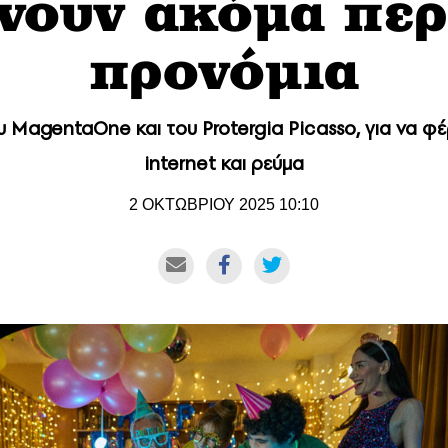
ρνουν ακόμα περ
προνόμια
υ MagentaOne και του Protergia Picasso, για να φ
internet και ρεύμα
2 ΟΚΤΩΒΡΙΟΥ 2025 10:10