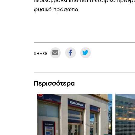
περιλαμβάνει internet ή εταιρικό πρό
φυσικό πρόσωπο.
SHARE
Περισσότερα