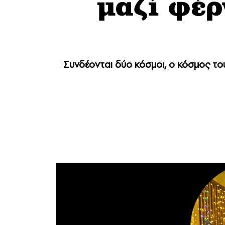
μαζί φέ
Συνδέονται δύο κόσμοι, ο κόσμος το