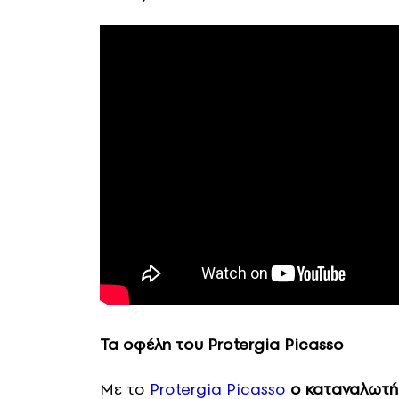
Τα οφέλη του
Protergia
Picasso
Με το
Protergia Picasso
ο καταναλωτής