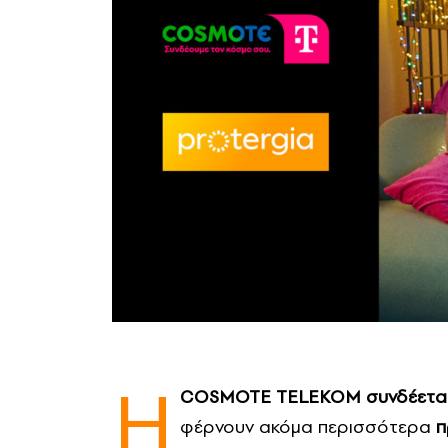
Η
COSMOTE
TELEKOM
συνδέεται
φέρνουν ακόμα περισσότερα
π