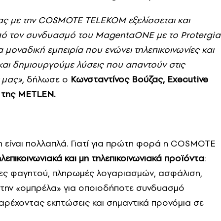
ας με την COSMOTE TELEKOM εξελίσσεται και
από τον συνδυασμό του MagentaONE με το Protergia
α μοναδική εμπειρία που ενώνει τηλεπικοινωνίες και
 και δημιουργούμε λύσεις που απαντούν στις
 μας»,
δήλωσε ο
Κωνσταντίνος Βούζας, Executive
, της METLEN.
η είναι πολλαπλά. Γιατί για πρώτη φορά η COSMOTE
ηλεπικοινωνιακά και μη τηλεπικοινωνιακά προϊόντα
:
ίες φαγητού, πληρωμές λογαριασμών, ασφάλιση,
ί την «ομπρέλα» για οποιοδήποτε συνδυασμό
αρέχοντας εκπτώσεις και σημαντικά προνόμια σε