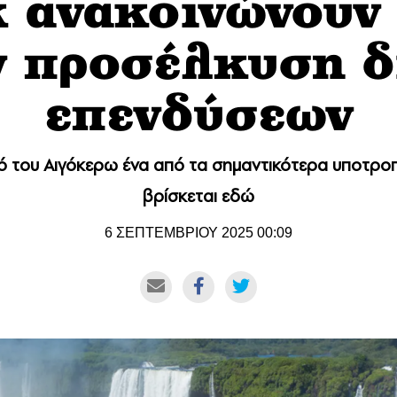
 ανακοινώνουν 
ν προσέλκυση 
επενδύσεων
ό του Αιγόκερω ένα από τα σημαντικότερα υποτρο
βρίσκεται εδώ
6 ΣΕΠΤΕΜΒΡΙΟΥ 2025 00:09