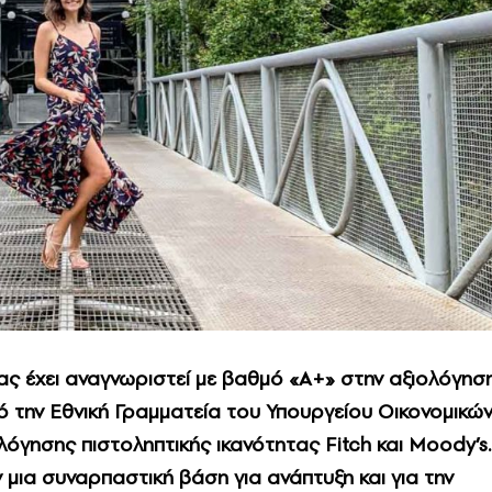
ίας έχει αναγνωριστεί με βαθμό «A+» στην αξιολόγησ
 την Εθνική Γραμματεία του Υπουργείου Οικονομικώ
λόγησης πιστοληπτικής ικανότητας Fitch και Moody’s.
μια συναρπαστική βάση για ανάπτυξη και για την