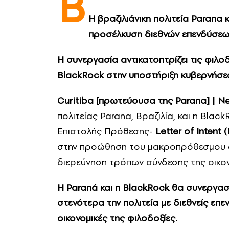
B
Η βραζιλιάνικη πολιτεία Parana
προσέλκυση διεθνών επενδύσε
Η συνεργασία αντικατοπτρίζει τις φιλοδ
BlackRock στην υποστήριξη κυβερνήσε
Curitiba [πρωτεύουσα της Parana] | Ne
πολιτείας Parana, Βραζιλία, και η Bla
Επιστολής Πρόθεσης-
Letter of Intent (
στην προώθηση του μακροπρόθεσμου αν
διερεύνηση τρόπων σύνδεσης της οικονο
Η Paraná και η BlackRock θα συνεργασ
στενότερα την πολιτεία με διεθνείς επ
οικονομικές της φιλοδοξίες.