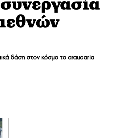
συνεργασία
διεθνών
πικά δάση στον κόσμο το araucaria