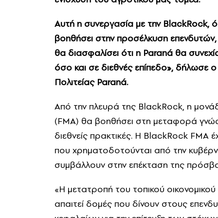
Αυτή η συνεργασία με την BlackRock, 
βοηθήσει στην προσέλκυση επενδυτών,
θα διασφαλίσει ότι η Paraná θα συνεχί
όσο και σε διεθνές επίπεδο», δήλωσε ο
Πολιτείας Paraná.
Από την πλευρά της BlackRock, η μον
(FMA) θα βοηθήσει στη μεταφορά γνώσεω
διεθνείς πρακτικές. Η BlackRock FMA έ
που χρηματοδοτούνται από την κυβέρν
συμβάλλουν στην επέκταση της πρόσβα
«Η μετατροπή του τοπικού οικονομικού 
απαιτεί δομές που δίνουν στους επενδυ