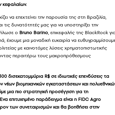
 κεφαλαίων.
ζει να επεκτείνει την παρουσία της στη Βραζιλία,
ι τις δυνατότητές μας για να υποστηρίξει την
 δήλωσε ο
Bruno Barino
, επικεφαλής της BlackRock γι
aná, έχουμε μια μοναδική ευκαιρία να ευθυγραμμίσουμ
πολιτείας με καινοτόμες λύσεις χρηματοπιστωτικής
ντας περαιτέρω τους μακροπρόθεσμους
00 δισεκατομμύρια R$ σε ιδιωτικές επενδύσεις τα
ν νέων βιομηχανικών εγκαταστάσεων και πολυεθνικώ
ύμε μια πιο στρατηγική προσέγγιση για τη
να επιτυχημένο παράδειγμα είναι η FIDC Agro
έρον των συνεταιρισμών και θα βοηθήσει στην