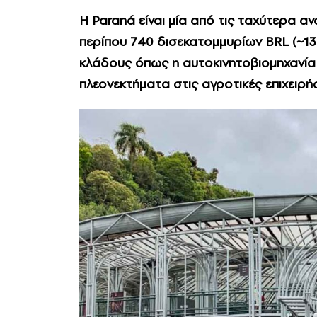
Η Paraná είναι μία από τις ταχύτερα α
περίπου 740 δισεκατομμυρίων BRL (~13
κλάδους όπως η αυτοκινητοβιομηχανία κ
πλεονεκτήματα στις αγροτικές επιχειρήσ