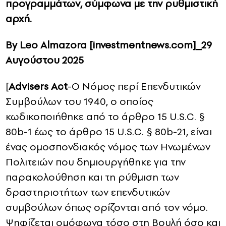
προγραμμάτων, σύμφωνα με την ρυθμιστική
αρχή.
By Leo Almazora [investmentnews.com]_29
Αυγούστου 2025
[
Advisers Act
-Ο Νόμος περί Επενδυτικών
Συμβούλων του 1940, ο οποίος
κωδικοποιήθηκε από το άρθρο 15 U.S.C. §
80b-1 έως το άρθρο 15 U.S.C. § 80b-21, είναι
ένας ομοσπονδιακός νόμος των Ηνωμένων
Πολιτειών που δημιουργήθηκε για την
παρακολούθηση και τη ρύθμιση των
δραστηριοτήτων των επενδυτικών
συμβούλων όπως ορίζονται από τον νόμο.
Ψηφίζεται ομόφωνα τόσο στη Βουλή όσο και