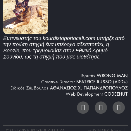
Εμπνευστής του kourdistoportocali.com υπήρξε από
την πρώτη στιγμή ένα υπέροχο αδεσποτάκι, η
Soozie, που τριγυρνούσε στον Εθνικό Δρυμό
Σουνίου, ως τη στιγμή που μας υιοθέτησε.
Iδρυτής
WRONG MAN
Creative Director
BEATRICE RUSSO (ADD+)
Ειδικός Σύμβουλος
ΑΘΑΝΑΣΙΟΣ Χ. ΠΑΠΑΝΔΡΟΠΟΥΛΟΣ
Web Development
CODEEHUT
©
KOURDISTOPORTOCALI.COM
HOSTED BY: IpHost |