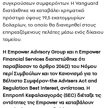
συγκρούσεων συμφερόντων. Η Vanguard
διατάχθηκε να καταβάλει χρηματικό
πρόστιμο ύψους 19,5 εκατομμυρίων
δολαρίων, το οποίο θα διανεμηθεί στους
επηρεαζόμενους πελάτες μέσω ενός δίκαιου
ταμείου.
Η Empower Advisory Group και η Empower
Financial Services διαπιστώθηκε ότι
παραβίασαν το άρθρο 206(2) του Νόμου
περί Συμβούλων και τον Κανονισμό για το
Βέλτιστο Συμφέρον-the Advisers Act and
Regulation Best Interest, αντίστοιχα. Η
Επιτροπή Κεφαλαιαγοράς (SEC) διέταξε τις
οντότητες της Empower να καταβάλουν