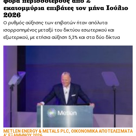
φορά περισσοτέρους από 2
εκατομμύρια επιβάτες τον μήνα Ιούλιο
2026
Ο ρυθμός αύξησης των επιβατών ήταν απόλυτα
ισορροπημένος μεταξύ του δικτύου εσωτερικού και
εξωτερικού, με ετήσια αύξηση 5,3% και στα δύο δίκτυα
METLEN ENERGY & METALS PLC, ΟΙΚΟΝΟΜΙΚΑ ΑΠΟΤΕΛΕΣΜΑΤΑ
Α’ ΕΞΑΜΗΝΟΥ 2026