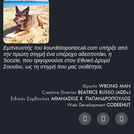
Εμπνευστής του kourdistoportocali.com υπήρξε από
την πρώτη στιγμή ένα υπέροχο αδεσποτάκι, η
Soozie, που τριγυρνούσε στον Εθνικό Δρυμό
Σουνίου, ως τη στιγμή που μας υιοθέτησε.
Iδρυτής
WRONG MAN
Creative Director
BEATRICE RUSSO (ADD+)
Ειδικός Σύμβουλος
ΑΘΑΝΑΣΙΟΣ Χ. ΠΑΠΑΝΔΡΟΠΟΥΛΟΣ
Web Development
CODEEHUT