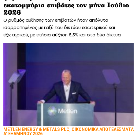
εκατομμύρια επιβάτες τον μήνα Ιούλιο
2026
Ο ρυθμός αύξησης των επιβατών ήταν απόλυτα
ισορροπημένος μεταξύ του δικτύου εσωτερικού και
εξωτερικού, με ετήσια αύξηση 5,3% και στα δύο δίκτυα
METLEN ENERGY & METALS PLC, ΟΙΚΟΝΟΜΙΚΑ ΑΠΟΤΕΛΕΣΜΑΤΑ
Α’ ΕΞΑΜΗΝΟΥ 2026