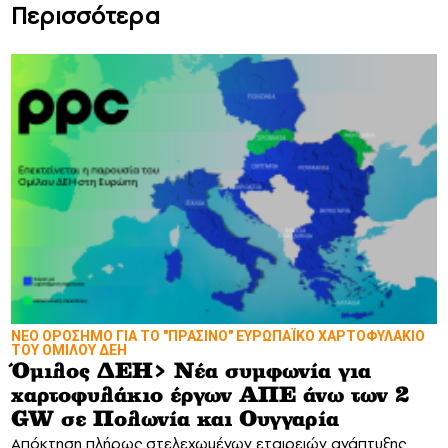
Περισσότερα
ΝΕΟ ΟΡΟΣΗΜΟ ΓΙΑ ΤΟ "ΠΡΑΣΙΝΟ" ΕΥΡΩΠΑΪΚΟ ΧΑΡΤΟΦΥΛΑΚΙΟ
ΤΟΥ ΟΜΙΛΟΥ ΔΕΗ
Όμιλος ΔΕΗ> Νέα συμφωνία για
χαρτοφυλάκιο έργων ΑΠΕ άνω των 2
GW σε Πολωνία και Ουγγαρία
Απόκτηση πλήρως στελεχωμένων εταιρειών ανάπτυξης