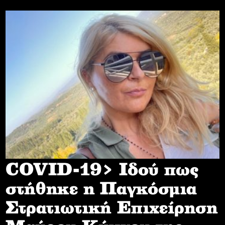
COVID-19> Iδού πως
στήθηκε η Παγκόσμια
Στρατιωτική Επιχείρηση