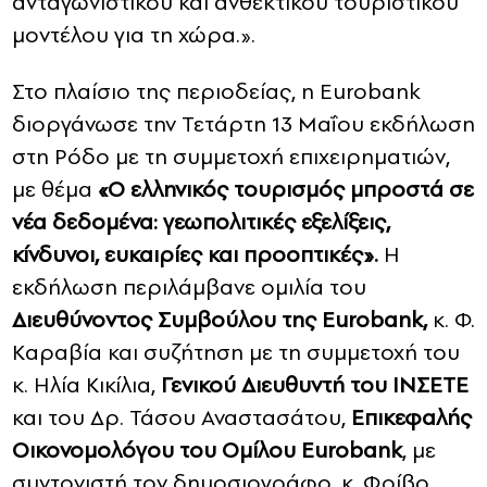
ανταγωνιστικού και ανθεκτικού τουριστικού
μοντέλου για τη χώρα.».
Στο πλαίσιο της περιοδείας, η Eurobank
διοργάνωσε την Τετάρτη 13 Μαΐου εκδήλωση
στη Ρόδο με τη συμμετοχή επιχειρηματιών,
με θέμα
«Ο ελληνικός τουρισμός μπροστά σε
νέα δεδομένα: γεωπολιτικές εξελίξεις,
κίνδυνοι, ευκαιρίες και προοπτικές».
Η
εκδήλωση περιλάμβανε ομιλία του
Διευθύνοντος Συμβούλου
της
Eurobank
,
κ. Φ.
Καραβία και συζήτηση με τη συμμετοχή του
κ. Hλία Κικίλια,
Γενικού Διευθυντή του ΙΝΣΕΤΕ
και του Δρ. Τάσου Αναστασάτου,
Επικεφαλής
Οικονομολόγου του Ομίλου
Eurobank
, με
συντονιστή τον δημοσιογράφο, κ. Φοίβο