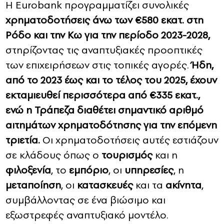
Η Eurobank προγραμματίζει συνολικές
χρηματοδοτήσεις άνω των €580 εκατ. στη
Ρόδο και την Κω για την περίοδο 2023-2028,
στηρίζοντας τις αναπτυξιακές προοπτικές
των επιχειρήσεων στις τοπικές αγορές.
Ήδη,
από το 2023 έως και το τέλος του 2025, έχουν
εκταμιευθεί περισσότερα από €335 εκατ.,
ενώ η Τράπεζα διαθέτει σημαντικό αριθμό
αιτημάτων χρηματοδότησης για την επόμενη
τριετία.
Οι χρηματοδοτήσεις αυτές εστιάζουν
σε κλάδους όπως ο
τουρισμός
και η
φιλοξενία
, το
εμπόριο
, οι
υπηρεσίες
, η
μεταποίηση
, οι
κατασκευές
και τα
ακίνητα
,
συμβάλλοντας σε ένα βιώσιμο και
εξωστρεφές αναπτυξιακό μοντέλο.