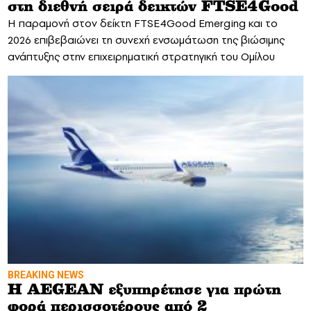
στη διεθνή σειρά δεικτών FTSE4Good
Η παραμονή στον δείκτη FTSE4Good Emerging και το
2026 επιβεβαιώνει τη συνεχή ενσωμάτωση της βιώσιμης
ανάπτυξης στην επιχειρηματική στρατηγική του Ομίλου
BREAKING NEWS
Η AEGEAN εξυπηρέτησε για πρώτη
φορά περισσοτέρους από 2