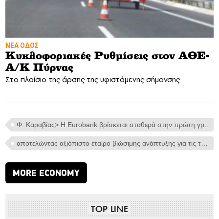
ΝΕΑ ΟΔΟΣ
Κυκλοφοριακές Ρυθμίσεις στον ΑΘΕ-
Α/Κ Πύρνας
Στο πλαίσιο της άρσης της υφιστάμενης σήμανσης
Φ. Καραβίας> Η Eurobank βρίσκεται σταθερά στην πρώτη γραμμή
αποτελώντας αξιόπιστο εταίρο βιώσιμης ανάπτυξης για τις τοπικές κοινωνίες και επιχειρήσεις
MORE ECONOMY
TOP LINE