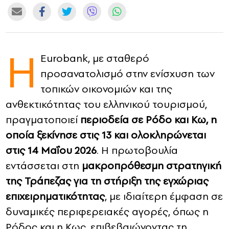
CONTACT
ADVERTISE
Η
Eurobank, με σταθερό
προσανατολισμό στην ενίσχυση των
τοπικών οικονομιών και της
ανθεκτικότητας του ελληνικού τουρισμού,
πραγματοποιεί
περιοδεία σε Ρόδο και Κω, η
οποία ξεκίνησε στις 13 και ολοκληρώνεται
στις 14 Μαΐου 2026
. Η πρωτοβουλία
εντάσσεται στη
μακροπρόθεσμη στρατηγική
της Τράπεζας για τη στήριξη της εγχώριας
επιχειρηματικότητας
, με ιδιαίτερη έμφαση σε
δυναμικές περιφερειακές αγορές, όπως η
Ρόδος και η Κως, επιβεβαιώνοντας τη