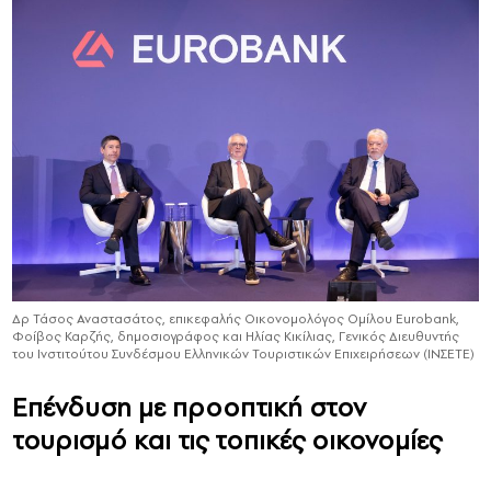
Δρ Τάσος Αναστασάτος, επικεφαλής Οικονομολόγος Ομίλου Eurobank,
Φοίβος Καρζής, δημοσιογράφος και Hλίας Κικίλιας, Γενικός Διευθυντής
του Ινστιτούτου Συνδέσμου Ελληνικών Τουριστικών Επιχειρήσεων (ΙΝΣΕΤΕ)
Επένδυση με προοπτική στον
τουρισμό και τις τοπικές οικονομίες