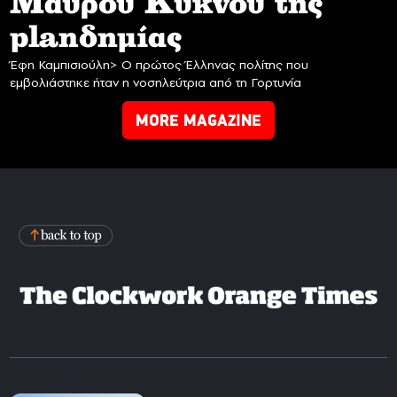
Mαύρου Κύκνου της
planδημίας
Έφη Καμπισιούλη> Ο πρώτος Έλληνας πολίτης που
εμβολιάστηκε ήταν η νοσηλεύτρια από τη Γορτυνία
MORE MAGAZINE