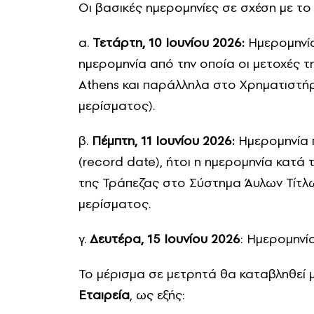
Οι βασικές ημερομηνίες σε σχέση με τ
α.
Τετάρτη, 10 Ιουνίου 2026:
Ημερομηνία
ημερομηνία από την οποία οι μετοχές 
Athens και παράλληλα στο Χρηματιστή
μερίσματος).
β.
Πέμπτη, 11 Ιουνίου 2026:
Ημερομηνία 
(record date), ήτοι η ημερομηνία κατά 
της Τράπεζας στο Σύστημα Άυλων Τίτλων
μερίσματος.
γ.
Δευτέρα, 15 Ιουνίου 2026
: Ημερομηνί
Το μέρισμα σε μετρητά θα καταβληθεί
Εταιρεία
, ως εξής: