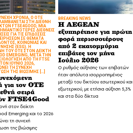
ΣΥΝΕΧΗ ΧΡΟΝΙΑ, Ο ΟΤΕ
BREAKING NEWS
ΛΑΜΒΑΝΕΤΑΙ ΣΤΗ ΔΙΕΘΝΗ
Η AEGEAN
ΙΚΤΩΝ FTSE4GOOD, ΜΙΑ
ΣΗΜΑΝΤΙΚΟΤΕΡΕΣ ΔΙΕΘΝΕΙΣ
εξυπηρέτησε για πρώτη
ΣΕΙΣ ΓΙΑ ΤΙΣ ΕΠΙΔΟΣΕΙΣ
ΧΕΙΡΗΣΕΩΝ ΣΕ ΘΕΜΑΤΑ
φορά περισσοτέρους
ΟΝΤΟΣ, ΚΟΙΝΩΝΙΑΣ ΚΑΙ
από 2 εκατομμύρια
ΝΗΣΗΣ (ESG). Η
Η ΤΟΥ ΟΤΕ ΣΤΟΝ ΔΕΙΚΤΗ
επιβάτες τον μήνα
OD EMERGING, ΜΕΤΑ ΤΗΝ
ΞΙΟΛΟΓΗΣΗ ΑΠΟ ΤΗ FTSE
Ιούλιο 2026
ΤΟΝ ΙΟΥΝΙΟ 2026,
Ο ρυθμός αύξησης των επιβατών
ΩΝΕΙ ΤΗ ΣΥΝΕΧΗ
ΣΗ ΤΗΣ ΒΙΩΣΙΜΗΣ […]
ήταν απόλυτα ισορροπημένος
υνεχόμενη
μεταξύ του δικτύου εσωτερικού και
ά για τον ΟΤΕ
εξωτερικού, με ετήσια αύξηση 5,3%
ιεθνή σειρά
και στα δύο δίκτυα
τών FTSE4Good
νή στον δείκτη
od Emerging και το 2026
ώνει τη συνεχή
ωση της βιώσιμης