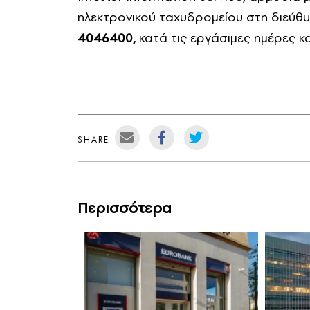
ηλεκτρονικού ταχυδρομείου στη διεύθ
4046400,
κατά τις εργάσιμες ημέρες κα
SHARE
Περισσότερα