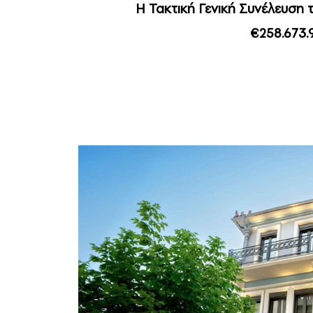
Η Τακτική Γενική Συνέλευση 
€258.673.