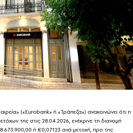
ιρεία» («Eurobank» ή «Τράπεζα») ανακοινώνει ότι η
ετόχων της στις 28.04.2026, ενέκρινε τη διανομή
.673.900,00 ή €0,07123 ανά μετοχή, προ της