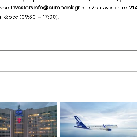
υνση
Investorsinfo@eurobank.gr
ή τηλεφωνικά στο
21
ι ώρες (09:30 – 17:00).