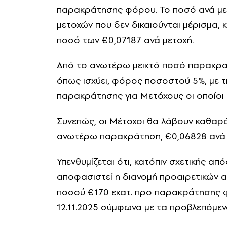
παρακράτησης φόρου. Το ποσό ανά μετ
μετοχών που δεν δικαιούνται μέρισμα,
ποσό των €0,07187 ανά μετοχή.
Από το ανωτέρω μεικτό ποσό παρακρατε
όπως ισχύει, φόρος ποσοστού 5%, με 
παρακράτησης για Μετόχους οι οποίοι υπ
Συνεπώς, οι Μέτοχοι θα λάβουν καθαρό
ανωτέρω παρακράτηση, €0,06828 ανά 
Υπενθυμίζεται ότι, κατόπιν σχετικής απ
αποφασιστεί η διανομή προαιρετικών α
ποσού €170 εκατ. προ παρακράτησης φ
12.11.2025 σύμφωνα με τα προβλεπόμενα