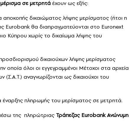
ο
μέρισμα σε μετρητά
έχουν ως εξής:
 αποκοπής δικαιώματος λήψης μερίσματος (ήτοι η
της Eurobank θα διαπραγματεύονται στο Euronext
ριο Κύπρου χωρίς το δικαίωμα λήψης του
προσδιορισμού δικαιούχων λήψης μερίσματος
την οποία όλοι οι εγγεγραμμένοι Μέτοχοι στα αρχεία
 (Σ.Α.Τ.) αναγνωρίζονται ως δικαιούχοι του
α έναρξης πληρωμής του μερίσματος σε μετρητά.
 μέσω της πληρώτριας
Τράπεζας Eurobank Ανώνυμη