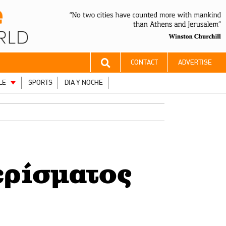
CONTACT
ADVERTISE
LE
SPORTS
DIA Y NOCHE
ρίσματος