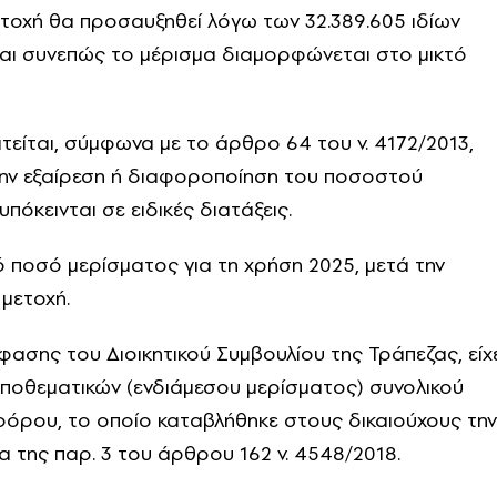
οχή θα προσαυξηθεί λόγω των 32.389.605 ιδίων
 και συνεπώς το μέρισμα διαμορφώνεται στο μικτό
ίται, σύμφωνα με το άρθρο 64 του ν. 4172/2013,
την εξαίρεση ή διαφοροποίηση του ποσοστού
όκεινται σε ειδικές διατάξεις.
 ποσό μερίσματος για τη χρήση 2025, μετά την
μετοχή.
όφασης του Διοικητικού Συμβουλίου της Τράπεζας, είχ
ποθεματικών (ενδιάμεσου μερίσματος) συνολικού
όρου, το οποίο καταβλήθηκε στους δικαιούχους την
 της παρ. 3 του άρθρου 162 ν. 4548/2018.