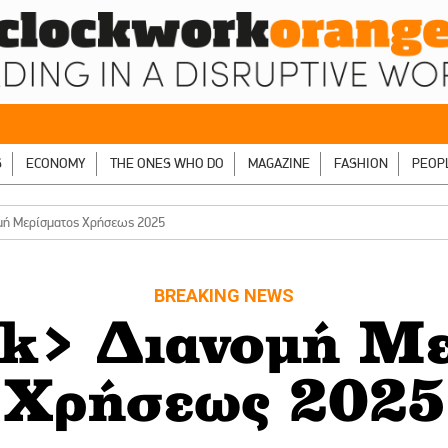
S
ECONOMY
THE ONES WHO DO
MAGAZINE
FASHION
PEOP
μή Μερίσματος Χρήσεως 2025
BREAKING NEWS
k> Διανομή Με
Χρήσεως 2025