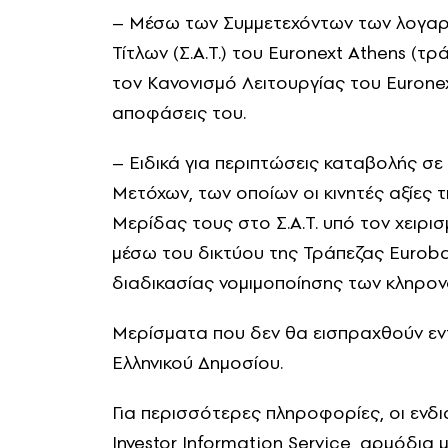
– Μέσω των Συμμετεχόντων των λογαρ
Τίτλων (Σ.Α.Τ.) του Euronext Athens (τ
τον Κανονισμό Λειτουργίας του Euronext
αποφάσεις του.
– Ειδικά για περιπτώσεις καταβολής σ
Μετόχων, των οποίων οι κινητές αξίες 
Μερίδας τους στο Σ.Α.Τ. υπό τον χειρι
μέσω του δικτύου της Τράπεζας Euroba
διαδικασίας νομιμοποίησης των κληρον
Μερίσματα που δεν θα εισπραχθούν εν
Ελληνικού Δημοσίου.
Για περισσότερες πληροφορίες, οι ενδ
Investor Information Service, αρμόδι