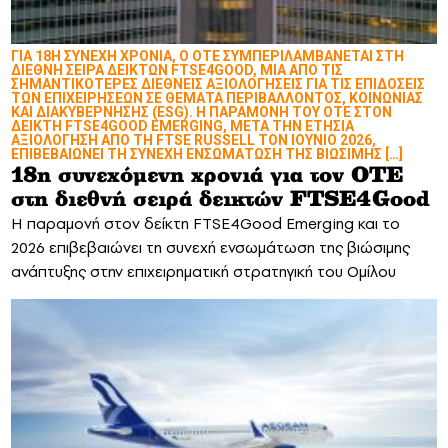
ΓΙΑ 18Η ΣΥΝΕΧΗ ΧΡΟΝΙΑ, Ο ΟΤΕ ΣΥΜΠΕΡΙΛΑΜΒΑΝΕΤΑΙ ΣΤΗ
ΔΙΕΘΝΗ ΣΕΙΡΑ ΔΕΙΚΤΩΝ FTSE4GOOD, ΜΙΑ ΑΠΟ ΤΙΣ
ΣΗΜΑΝΤΙΚΟΤΕΡΕΣ ΔΙΕΘΝΕΙΣ ΑΞΙΟΛΟΓΗΣΕΙΣ ΓΙΑ ΤΙΣ ΕΠΙΔΟΣΕΙΣ
ΤΩΝ ΕΠΙΧΕΙΡΗΣΕΩΝ ΣΕ ΘΕΜΑΤΑ ΠΕΡΙΒΑΛΛΟΝΤΟΣ, ΚΟΙΝΩΝΙΑΣ
ΚΑΙ ΔΙΑΚΥΒΕΡΝΗΣΗΣ (ESG). Η ΠΑΡΑΜΟΝΗ ΤΟΥ ΟΤΕ ΣΤΟΝ
ΔΕΙΚΤΗ FTSE4GOOD EMERGING, ΜΕΤΑ ΤΗΝ ΕΤΗΣΙΑ
ΑΞΙΟΛΟΓΗΣΗ ΑΠΟ ΤΗ FTSE RUSSELL ΤΟΝ ΙΟΥΝΙΟ 2026,
ΕΠΙΒΕΒΑΙΩΝΕΙ ΤΗ ΣΥΝΕΧΗ ΕΝΣΩΜΑΤΩΣΗ ΤΗΣ ΒΙΩΣΙΜΗΣ […]
18η συνεχόμενη χρονιά για τον ΟΤΕ
στη διεθνή σειρά δεικτών FTSE4Good
Η παραμονή στον δείκτη FTSE4Good Emerging και το
2026 επιβεβαιώνει τη συνεχή ενσωμάτωση της βιώσιμης
ανάπτυξης στην επιχειρηματική στρατηγική του Ομίλου