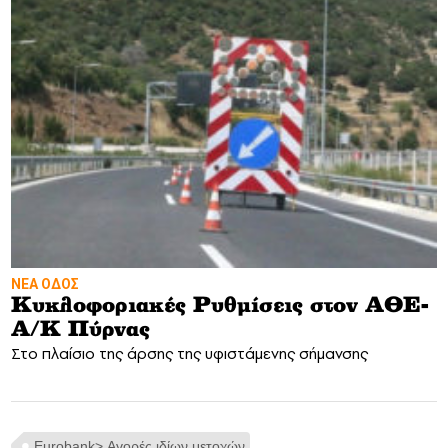
ΝΕΑ ΟΔΟΣ
Κυκλοφοριακές Ρυθμίσεις στον ΑΘΕ-
Α/Κ Πύρνας
Στο πλαίσιο της άρσης της υφιστάμενης σήμανσης
Eurobank> Αγορές ιδίων μετοχών