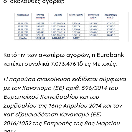
οι ακόλουθες αγορές:
Κατόπιν των ανωτέρω αγορών, η Eurobank
κατέχει συνολικά 7.073.476 Ίδιες Μετοχές.
Η παρούσα ανακοίνωση εκδίδεται σύμφωνα
με τον Κανονισμό (ΕΕ) αριθ. 596/2014 του
Ευρωπαϊκού Κοινοβουλίου και του
Συμβουλίου της 16ης Απριλίου 2014 και τον
κατ’ εξουσιοδότηση Κανονισμό (ΕΕ)
2016/1052 της Επιτροπής της 8ης Μαρτίου