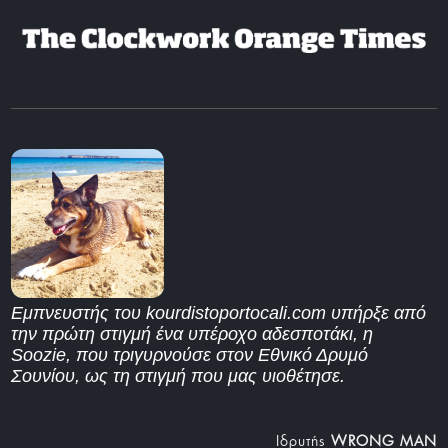
Εμπνευστής του kourdistoportocali.com υπήρξε από
την πρώτη στιγμή ένα υπέροχο αδεσποτάκι, η
Soozie, που τριγυρνούσε στον Εθνικό Δρυμό
Σουνίου, ως τη στιγμή που μας υιοθέτησε.
Iδρυτής
WRONG MAN