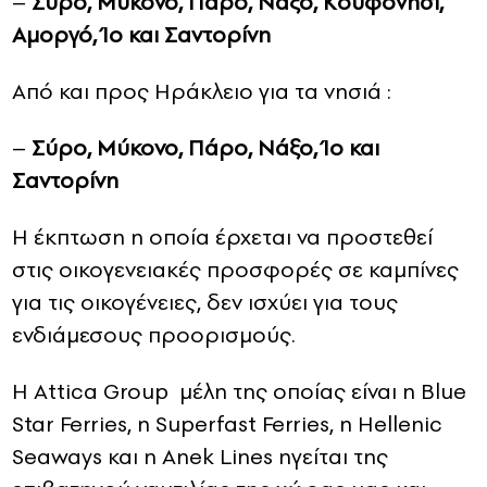
–
Σύρο, Μύκονο, Πάρο, Νάξο, Κουφονήσι,
Αμοργό, Ίο και Σαντορίνη
Από και προς Ηράκλειο για τα νησιά :
–
Σύρο, Μύκονο, Πάρο, Νάξο, Ίο και
Σαντορίνη
Η έκπτωση η οποία έρχεται να προστεθεί
στις οικογενειακές προσφορές σε καμπίνες
για τις οικογένειες, δεν ισχύει για τους
ενδιάμεσους προορισμούς.
Η Attica Group μέλη της οποίας είναι η Blue
Star Ferries, η Superfast Ferries, η Hellenic
Seaways και η Anek Lines ηγείται της