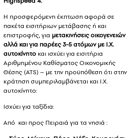
Highspeed 4.
H προσφερόμενη έκπτωση αφορά σε
πακέτα εισιτήριων μετάβασης ή και
επιστροφής, για
μετακινήσεις οικογενειών
αλλά και για παρέες 3-5 ατόμων με Ι.Χ.
αυτοκίνητο
και ισχύει για εισιτήρια
Αριθμημένου Καθίσματος Οικονομικής
Θέσης (ATS) – με την προϋπόθεση ότι στην
κράτηση συμπεριλαμβάνεται και Ι.Χ.
αυτοκίνητο:
Ισχύει για ταξίδια:
Από και προς Πειραιά για τα νησιά :