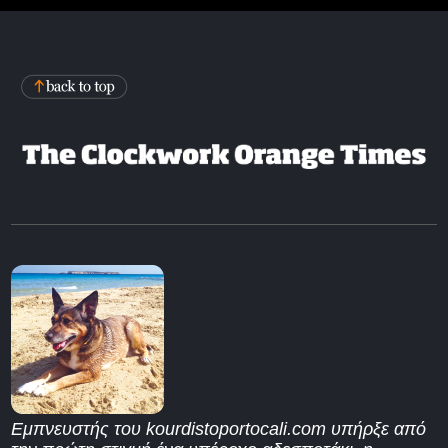
Εμπνευστής του kourdistoportocali.com υπήρξε από