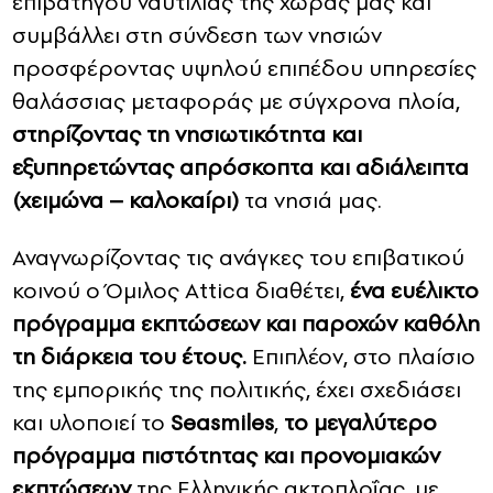
επιβατηγού ναυτιλίας της χώρας μας και
συμβάλλει στη σύνδεση των νησιών
προσφέροντας υψηλού επιπέδου υπηρεσίες
θαλάσσιας μεταφοράς με σύγχρονα πλοία,
στηρίζοντας τη νησιωτικότητα και
εξυπηρετώντας απρόσκοπτα και αδιάλειπτα
(χειμώνα – καλοκαίρι)
τα νησιά μας.
Αναγνωρίζοντας τις ανάγκες του επιβατικού
κοινού o Όμιλος Attica διαθέτει,
ένα ευέλικτο
πρόγραμμα εκπτώσεων και παροχών καθόλη
τη διάρκεια του έτους.
Επιπλέον, στο πλαίσιο
της εμπορικής της πολιτικής, έχει σχεδιάσει
και υλοποιεί το
Seasmiles
,
το μεγαλύτερο
πρόγραμμα πιστότητας και προνομιακών
εκπτώσεων
της Ελληνικής ακτοπλοΐας, με