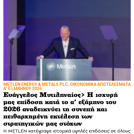
METLEN ENERGY & METALS PLC, ΟΙΚΟΝΟΜΙΚΑ ΑΠΟΤΕΛΕΣΜΑΤΑ
Α’ ΕΞΑΜΗΝΟΥ 2026
Ευάγγελος Μυτιληναίος> Η ισχυρή
μας επίδοση κατά το α’ εξάμηνο του
2026 αναδεικνύει τη συνεπή και
πειθαρχημένη εκτέλεση των
στρατηγικών μας στόχων
Η METLEN κατέγραψε ιστορικά υψηλές επιδόσεις σε όλους