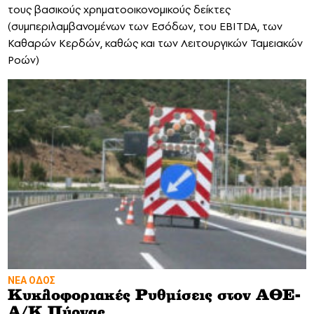
τους βασικούς χρηματοοικονομικούς δείκτες
(συμπεριλαμβανομένων των Εσόδων, του EBITDA, των
Καθαρών Κερδών, καθώς και των Λειτουργικών Ταμειακών
Ροών)
ΝΕΑ ΟΔΟΣ
Κυκλοφοριακές Ρυθμίσεις στον ΑΘΕ-
Α/Κ Πύρνας