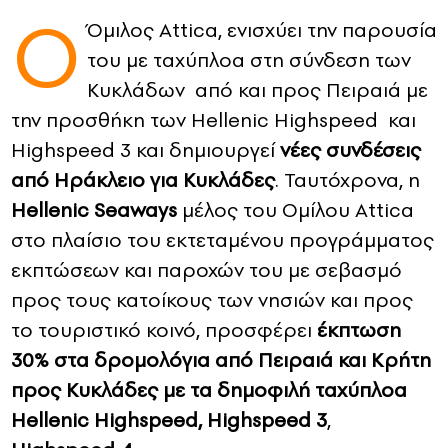
Ο
Όμιλος Attica, ενισχύει την παρουσία
CONTACT
του με ταχύπλοα στη σύνδεση των
Κυκλάδων από και προς Πειραιά με
ADVERTISE
την προσθήκη των Hellenic Highspeed και
Highspeed 3 και δημιουργεί
νέες συνδέσεις
από Ηράκλειο για Κυκλάδες
. Ταυτόχρονα, η
Hellenic
Seaways
μέλος του Ομίλου Attica
στο πλαίσιο του εκτεταμένου προγράμματος
εκπτώσεων και παροχών του με σεβασμό
προς τους κατοίκους των νησιών και προς
το τουριστικό κοινό, προσφέρει
έκπτωση
30% στα δρομολόγια από Πειραιά και Κρήτη
προς Κυκλάδες με τα δημοφιλή ταχύπλοα
Hellenic Highspeed, Highspeed 3
,