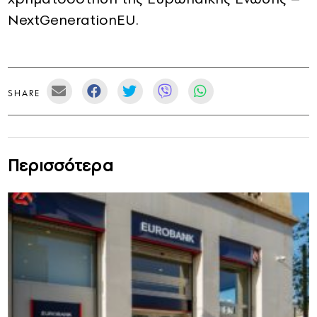
NextGenerationEU.
SHARE
Περισσότερα