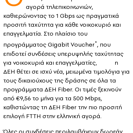
αγορά τηλεπικοινωνιών,
CONTACT
καθιερώνοντας το 1 Gbps ως πραγματικά
προσιτή ταχύτητα για κάθε νοικοκυριό και
ADVERTISE
επαγγελματία. Στο πλαίσιο του
*
προγράμματος Gigabit Voucher
, που
επιδοτεί συνδέσεις υπερυψηλής ταχύτητας
για νοικοκυριά και επαγγελματίες, η
ΔΕΗ θέτει σε ισχύ νέα, μειωμένα τιμολόγια για
τους δικαιούχους της δράσης σε όλα τα
προγράμματα ΔΕΗ Fiber. Οι τιμές ξεκινούν
από €9,56 το μήνα για τα 500 Mbps,
καθιστώντας τη ΔΕΗ Fiber την πιο προσιτή
επιλογή FTTH στην ελληνική αγορά.
Όλες οι συνδέσεις περιλαμβάνουν δωρεάν