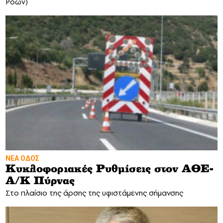
Ροών)
ΝΕΑ ΟΔΟΣ
Κυκλοφοριακές Ρυθμίσεις στον ΑΘΕ-
Α/Κ Πύρνας
Στο πλαίσιο της άρσης της υφιστάμενης σήμανσης