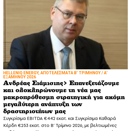
HELLENIQ ENERGY, ΑΠΟΤΕΛΕΣΜΑΤΑ Β’ ΤΡΙΜΗΝΟΥ / Α’
ΕΞΑΜΗΝΟΥ 2026
Ανδρέας Σιάμισιης> Επανεξετάζουμε
και ολοκληρώνουμε τη νέα μας
μακροπρόθεσμη στρατηγική για ακόμη
μεγαλύτερη ανάπτυξη των
δραστηριοτήτων μας
Συγκρίσιμα EBITDA €442 εκατ. και Συγκρίσιμα Καθαρά
Κέρδη €253 εκατ. στο Β’ Τρίμηνο 2026, με βελτιωμένες