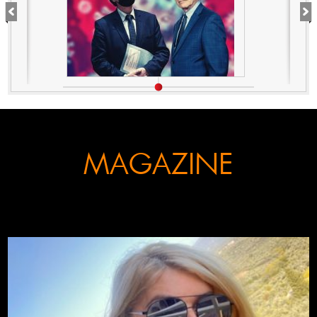
αυτό για τον εμπλεκόμενο
Σωτήρη Τσιόδρα
MAGAZINE