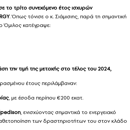
σε το τρίτο συνεχόμενο έτος ισχυρών
ERGY
. Όπως τόνισε ο κ. Σιάμισιης, παρά τη σημαντική
 ο Όμιλος κατέγραψε:
άση την τιμή της μετοχής στο τέλος του 2024,
περασμένου έτους περιλάμβαναν:
ρίας
, με έσοδα περίπου €200 εκατ.
lpedison
, ενισχύοντας σημαντικά το ενεργειακό
καθετοποίηση των δραστηριοτήτων του στον κλάδο