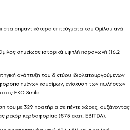
αι στα σημαντικότερα επιτεύγματα του Ομίλου ανά
μιλος σημείωσε ιστορικά υψηλή παραγωγή (16,2
τηγική ανάπτυξη του δικτύου ιδιολειτουργούμενων
αφοροποιημένων καυσίμων, ενίσχυση των πωλήσεων
ματος EKO Smile.
ση του με 329 πρατήρια σε πέντε χώρες, αυξάνοντας
ας ρεκόρ κερδοφορίας (€75 εκατ. EBITDA).