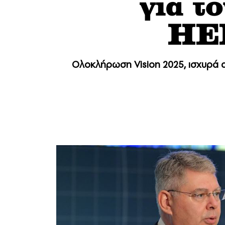
για τ
HE
Ολοκλήρωση Vision 2025, ισχυρά 