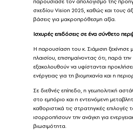
παρουσίασε τον απολογισμό της προηγ
σχεδίου Vision 2025, καθώς και τους άξ
βάσεις για μακροπρόθεσμη αξία.
Ισχυρές επιδόσεις σε ένα σύνθετο περ
Η παρουσίαση του κ. Σιάμισιη ξεκίνησε 
πλαισίου, επισημαίνοντας ότι, παρά την 
εξακολουθούν να υφίστανται προκλήσει
ενέργειας για τη βιομηχανία και η περ
Σε διεθνές επίπεδο, η γεωπολιτική αστά
στο εμπόριο και η εντεινόμενη μεταβλη
καθοριστικά τις στρατηγικές επιλογές 
ισορροπήσουν την ανάγκη για ενεργειακή
βιωσιμότητα.