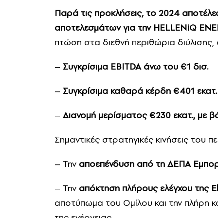
Παρά τις προκλήσεις, το 2024 αποτέλε
αποτελεσμάτων για την HELLENiQ EN
πτώση στα διεθνή περιθώρια διύλισης,
–
Συγκρίσιμα EBITDA άνω του €1 δισ.
–
Συγκρίσιμα καθαρά κέρδη €401 εκατ.
–
Διανομή μερίσματος €230 εκατ., με β
Σημαντικές στρατηγικές κινήσεις του 
– Την
αποεπένδυση από τη ΔΕΠΑ Εμπο
– Την
απόκτηση πλήρους ελέγχου της E
αποτύπωμα του Ομίλου και την πλήρη 
της ενέργειας.