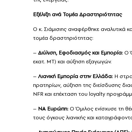
Εξέλιξη ανά Τομέα Δραστηριότητας
Ο κ. Σιάμισιης αναφέρθηκε αναλυτικά κ
τομέα δραστηριότητας:
–
Διύλιση, Εφοδιασμός και Εμπορία:
Ο Ό
εκατ. ΜΤ) και αύξηση εξαγωγών.
–
Λιανική Εμπορία στην Ελλάδα:
Η στρα
πρατηρίων, αύξηση της διείσδυσης δι
NFR και επέκταση του loyalty προγράμ
–
ΝΑ Ευρώπη:
Ο Όμιλος ενίσχυσε τη θέ
τους όγκους λιανικής και καταγράφοντ