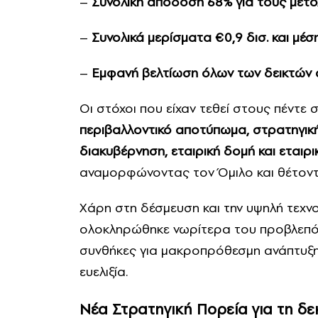
–
Συνολική απόδοση 68% για τους μετό
–
Συνολικά μερίσματα €0,9 δισ. και μέ
–
Εμφανή βελτίωση όλων των δεικτών
Οι στόχοι που είχαν τεθεί στους πέντε
περιβαλλοντικό αποτύπωμα, στρατηγική
διακυβέρνηση, εταιρική δομή και εταιρ
αναμορφώνοντας τον Όμιλο και θέτοντα
Χάρη στη δέσμευση και την υψηλή τεχν
ολοκληρώθηκε νωρίτερα του προβλεπό
συνθήκες για μακροπρόθεσμη ανάπτυξη,
ευελιξία.
Νέα Στρατηγική Πορεία για τη δε