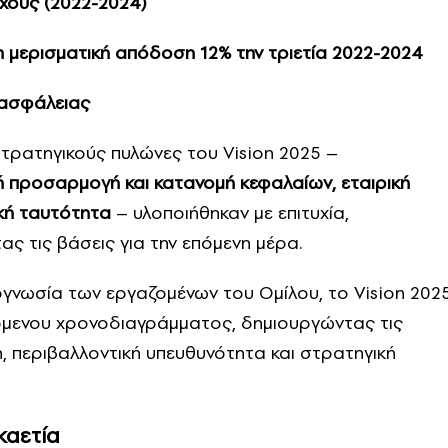
χους (2022-2024)
ση μερισματική απόδοση 12% την τριετία 2022-2024
 ασφάλειας
 στρατηγικούς πυλώνες του Vision 2025 –
 προσαρμογή και κατανομή κεφαλαίων, εταιρική
ική ταυτότητα
– υλοποιήθηκαν με επιτυχία,
ς τις βάσεις για την επόμενη μέρα.
ογνωσία των εργαζομένων του Ομίλου, το Vision 202
μενου χρονοδιαγράμματος, δημιουργώντας τις
 περιβαλλοντική υπευθυνότητα και στρατηγική
καετία