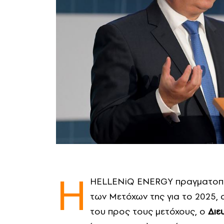
Η
HELLENiQ ENERGY πραγματοποίη
των Μετόχων της για το 2025, σ
του προς τους μετόχους, ο
Διε