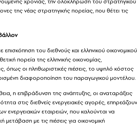
ουμένης χρονιάς, την ολοκλήρωση του στρατηγικού
ονες της νέας στρατηγικής πορείας, που θέτει τις
ιβάλλον
με επισκόπηση του διεθνούς και ελληνικού οικονομικού
θετική πορεία της ελληνικής οικονομίας,
ς, όπως οι πληθωριστικές πιέσεις, το υψηλό κόστος
ιορισμένη διαφοροποίηση του παραγωγικού μοντέλου.
θεια, η επιβράδυνση της ανάπτυξης, οι αναταράξεις
τότητα στις διεθνείς ενεργειακές αγορές, επηρεάζου
των ενεργειακών εταιρειών, που καλούνται να
 μετάβαση με τις πιέσεις για οικονομική